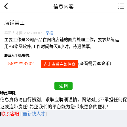
信息内容
店铺美工
奉新人才网 2026.08.07
举报
主要工作是公司产品在网络店铺的图片处理工作，要求熟练运
用PS修图软件,工作时间每天8小时，待遇优厚。
联系人手机/微信：
(查看需要80金币)
156****3702
点击查看完整信息
特此声明：
信息真伪请自行辨别，求职应聘须谨慎，网站对此不承担任何保
证或连带责任! 希望我们的平台能为您带来更多的便利！
[
联系客服
]
[
最新找人才
]