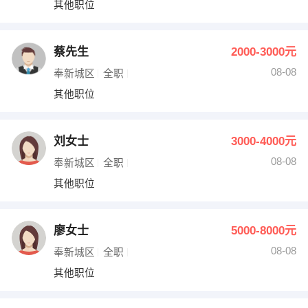
其他职位
出纳
保险
编辑
法律
蔡先生
2000-3000元
08-08
奉新城区
全职
保洁
贸易采购
其他职位
跟单
理财顾问
刘女士
3000-4000元
其他职位
08-08
奉新城区
全职
其他职位
廖女士
5000-8000元
08-08
奉新城区
全职
其他职位