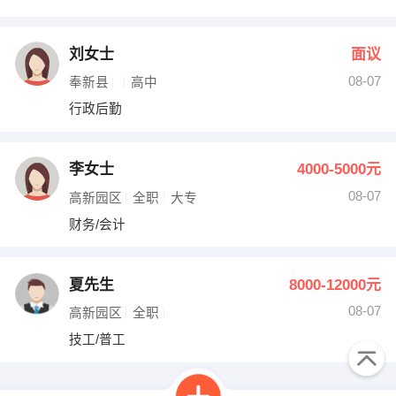
刘女士
面议
08-07
奉新县
高中
行政后勤
李女士
4000-5000元
08-07
高新园区
全职
大专
财务/会计
夏先生
8000-12000元
08-07
高新园区
全职
技工/普工