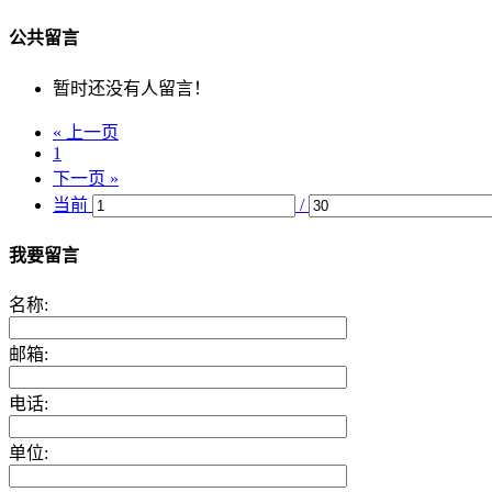
公共留言
暂时还没有人留言！
« 上一页
1
下一页 »
当前
/
我要留言
名称:
邮箱:
电话:
单位: