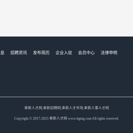
信息
招聘资讯
发布简历
企业入驻
会员中心
法律申明
们
奉新人才网,奉新招聘网,奉新人才市场,奉新人事人才网
Copyright © 2017-2023 奉新人才网 www.ttgmg.com All rights reserved.