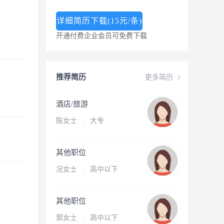
详细简历下载(15元/条)
开通付费企业会员可免费下载
推荐简历
更多简历
酒店/旅游
陈女士
·
大专
其他职位
况女士
·
高中以下
其他职位
郭女士
·
高中以下