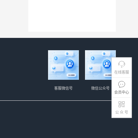
在线客服
客服微信号
微信公众号
会员中心
公 众 号