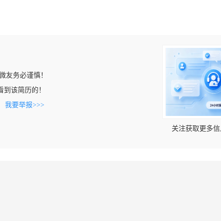
微友务必谨慎！
om上看到该简历的！
。
我要举报>>>
关注获取更多信