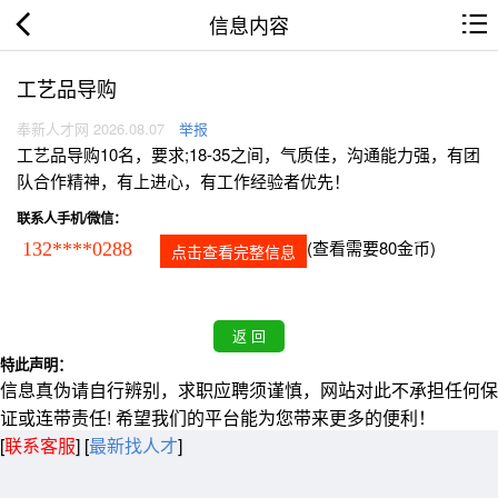
信息内容
工艺品导购
奉新人才网 2026.08.07
举报
工艺品导购10名，要求;18-35之间，气质佳，沟通能力强，有团
队合作精神，有上进心，有工作经验者优先！
联系人手机/微信：
(查看需要80金币)
132****0288
点击查看完整信息
特此声明：
信息真伪请自行辨别，求职应聘须谨慎，网站对此不承担任何保
证或连带责任! 希望我们的平台能为您带来更多的便利！
[
联系客服
]
[
最新找人才
]